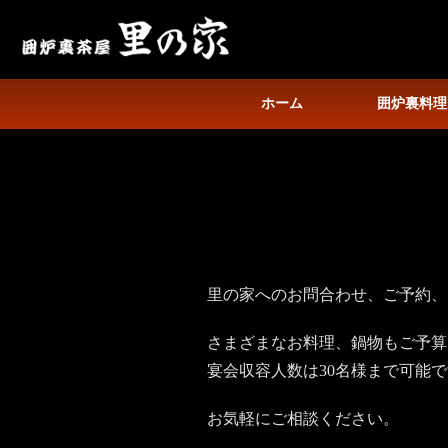
ホーム
囲炉裏料理
里の家へのお問合わせ、ご予約
さまざまなお料理、鍋物もご予算
宴会収容人数は30名様まで可能
お気軽にご相談ください。