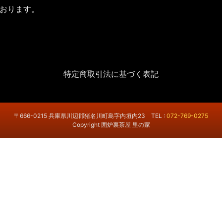
おります。
特定商取引法に基づく表記
〒666-0215 兵庫県川辺郡猪名川町島字内垣内23 TEL :
072-769-0275
Copyright 囲炉裏茶屋 里の家